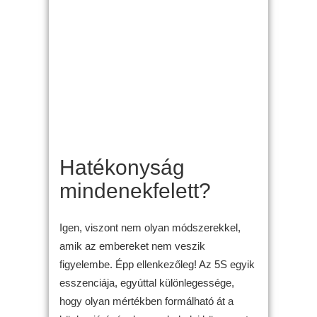
Hatékonyság
mindenekfelett?
Igen, viszont nem olyan módszerekkel,
amik az embereket nem veszik
figyelembe. Épp ellenkezőleg! Az 5S egyik
esszenciája, egyúttal különlegessége,
hogy olyan mértékben formálható át a