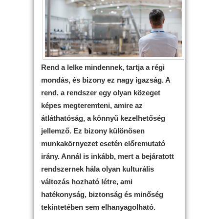
Rend a lelke mindennek, tartja a régi
mondás, és bizony ez nagy igazság. A
rend, a rendszer egy olyan közeget
képes megteremteni, amire az
átláthatóság, a könnyű kezelhetőség
jellemző. Ez bizony különösen
munkakörnyezet esetén előremutató
irány. Annál is inkább, mert a bejáratott
rendszernek hála olyan kulturális
változás hozható létre, ami
hatékonyság, biztonság és minőség
tekintetében sem elhanyagolható.