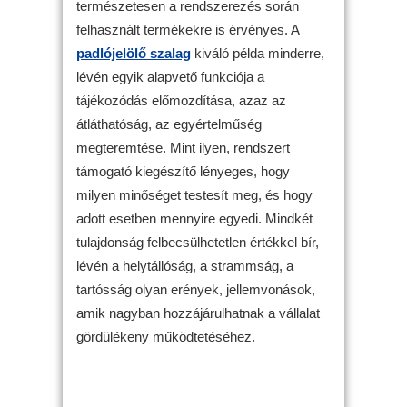
természetesen a rendszerezés során
felhasznált termékekre is érvényes. A
padlójelölő szalag
kiváló példa minderre,
lévén egyik alapvető funkciója a
tájékozódás előmozdítása, azaz az
átláthatóság, az egyértelműség
megteremtése. Mint ilyen, rendszert
támogató kiegészítő lényeges, hogy
milyen minőséget testesít meg, és hogy
adott esetben mennyire egyedi. Mindkét
tulajdonság felbecsülhetetlen értékkel bír,
lévén a helytállóság, a strammság, a
tartósság olyan erények, jellemvonások,
amik nagyban hozzájárulhatnak a vállalat
gördülékeny működtetéséhez.