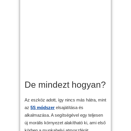
De mindezt hogyan?
Az eszköz adott, így nincs más hátra, mint
az
5S módszer
elsajátítása és
alkalmazása. A segítségével egy teljesen
új morális környezet alakítható ki, ami első
körben a munkahelyi atmoszférát