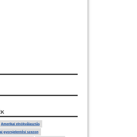
ÉK
Amerikai elnökválasztás
i gyorsjelentési szezon