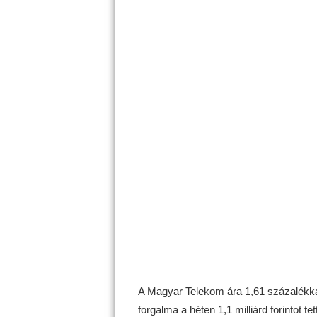
A Magyar Telekom ára 1,61 százalékkal
forgalma a héten 1,1 milliárd forintot tett