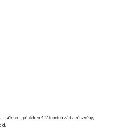
 csökkent, pénteken 427 forinton zárt a részvény,
 ki.