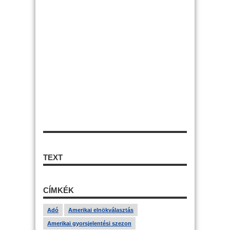
TEXT
CÍMKÉK
Adó
Amerikai elnökválasztás
Amerikai gyorsjelentési szezon