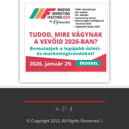
© Copyright 2013, All Rights Reserved. |