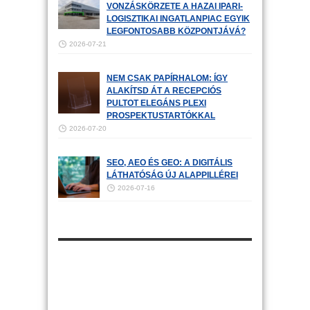
VONZÁSKÖRZETE A HAZAI IPARI-
LOGISZTIKAI INGATLANPIAC EGYIK
LEGFONTOSABB KÖZPONTJÁVÁ?
2026-07-21
NEM CSAK PAPÍRHALOM: ÍGY
ALAKÍTSD ÁT A RECEPCIÓS
PULTOT ELEGÁNS PLEXI
PROSPEKTUSTARTÓKKAL
2026-07-20
SEO, AEO ÉS GEO: A DIGITÁLIS
LÁTHATÓSÁG ÚJ ALAPPILLÉREI
2026-07-16