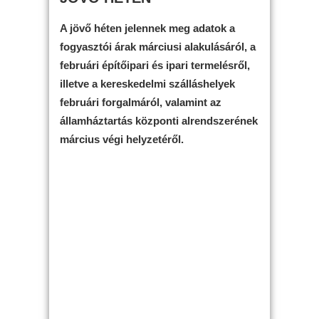
A jövő héten jelennek meg adatok a
fogyasztói árak márciusi alakulásáról, a
februári építőipari és ipari termelésről,
illetve a kereskedelmi szálláshelyek
februári forgalmáról, valamint az
államháztartás központi alrendszerének
március végi helyzetéről.