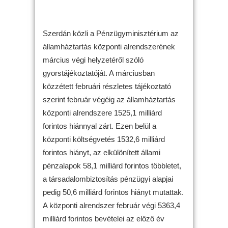
Szerdán közli a Pénzügyminisztérium az
államháztartás központi alrendszerének
március végi helyzetéről szóló
gyorstájékoztatóját. A márciusban
közzétett februári részletes tájékoztató
szerint február végéig az államháztartás
központi alrendszere 1525,1 milliárd
forintos hiánnyal zárt. Ezen belül a
központi költségvetés 1532,6 milliárd
forintos hiányt, az elkülönített állami
pénzalapok 58,1 milliárd forintos többletet,
a társadalombiztosítás pénzügyi alapjai
pedig 50,6 milliárd forintos hiányt mutattak.
A központi alrendszer február végi 5363,4
milliárd forintos bevételei az előző év