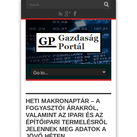
HETI MAKRONAPTÁR – A
FOGYASZTÓI ÁRAKRÓL,
VALAMINT AZ IPARI ÉS AZ
ÉPÍTŐIPARI TERMELÉSRŐL
JELENNEK MEG ADATOK A
JÖVŐ HÉTEN