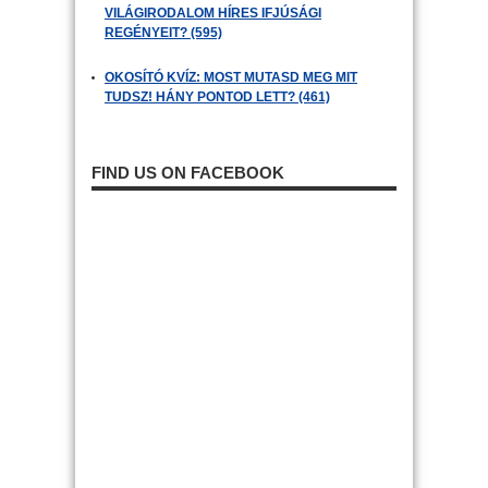
VILÁGIRODALOM HÍRES IFJÚSÁGI
REGÉNYEIT? (595)
OKOSÍTÓ KVÍZ: MOST MUTASD MEG MIT
TUDSZ! HÁNY PONTOD LETT? (461)
FIND US ON FACEBOOK