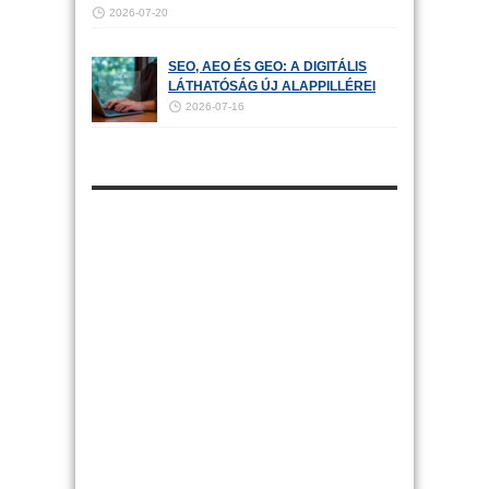
2026-07-20
SEO, AEO ÉS GEO: A DIGITÁLIS
LÁTHATÓSÁG ÚJ ALAPPILLÉREI
2026-07-16