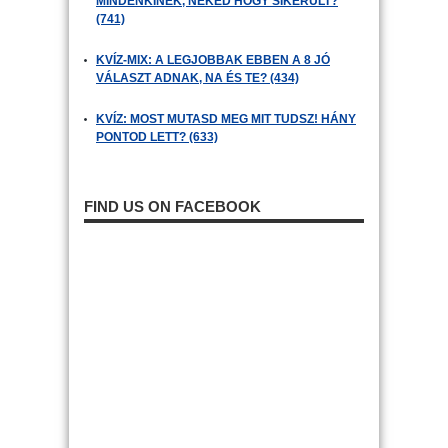
MINDENKINEK, NEKED HOGY SIKERÜLT?
(741)
KVÍZ-MIX: A LEGJOBBAK EBBEN A 8 JÓ
VÁLASZT ADNAK, NA ÉS TE? (434)
KVÍZ: MOST MUTASD MEG MIT TUDSZ! HÁNY
PONTOD LETT? (633)
FIND US ON FACEBOOK