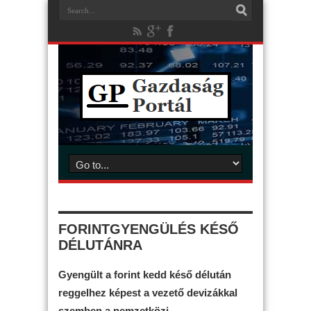
FORINTGYENGÜLÉS KÉSŐ
DÉLUTÁNRA
Gyengült a forint kedd késő délután
reggelhez képest a vezető devizákkal
szemben a nemzetközi