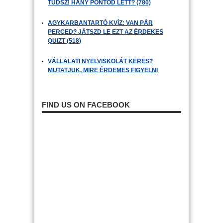
TUDSZ! HÁNY PONTOD LETT? (780)
AGYKARBANTARTÓ KVÍZ: VAN PÁR
PERCED? JÁTSZD LE EZT AZ ÉRDEKES
QUIZT (518)
VÁLLALATI NYELVISKOLÁT KERES?
MUTATJUK, MIRE ÉRDEMES FIGYELNI
FIND US ON FACEBOOK