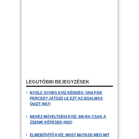
LEGUTÓBBI BEJEGYZÉSEK
NYOLC GYORS KVÍZ KÉRDÉS: VAN PÁR
PERCED? JÁTSZD LE EZT AZ IZGALMAS
QUIZT (667)
NEHÉZ MŰVELTSÉGI KVÍZ: 8/8-RA CSAK A
ZSENIK KÉPESEK (602)
ELMEBŐVÍTŐ KVÍZ: MOST MUTASD MEG MIT