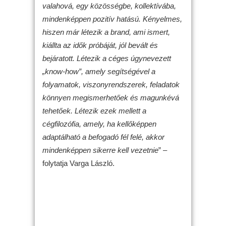
valahová, egy közösségbe, kollektívába,
mindenképpen pozitív hatású. Kényelmes,
hiszen már létezik a brand, ami ismert,
kiállta az idők próbáját, jól bevált és
bejáratott. Létezik a céges úgynevezett
„know-how”, amely segítségével a
folyamatok, viszonyrendszerek, feladatok
könnyen megismerhetőek és magunkévá
tehetőek. Létezik ezek mellett a
cégfilozófia, amely, ha kellőképpen
adaptálható a befogadó fél felé, akkor
mindenképpen sikerre kell vezetnie
” –
folytatja Varga László.