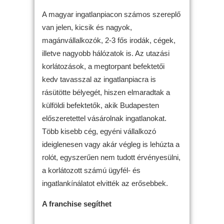
A magyar ingatlanpiacon számos szereplő
van jelen, kicsik és nagyok,
magánvállalkozók, 2-3 fős irodák, cégek,
illetve nagyobb hálózatok is. Az utazási
korlátozások, a megtorpant befektetői
kedv tavasszal az ingatlanpiacra is
rásütötte bélyegét, hiszen elmaradtak a
külföldi befektetők, akik Budapesten
előszeretettel vásárolnak ingatlanokat.
Több kisebb cég, egyéni vállalkozó
ideiglenesen vagy akár végleg is lehúzta a
rolót, egyszerűen nem tudott érvényesülni,
a korlátozott számú ügyfél- és
ingatlankínálatot elvitték az erősebbek.
A franchise segíthet