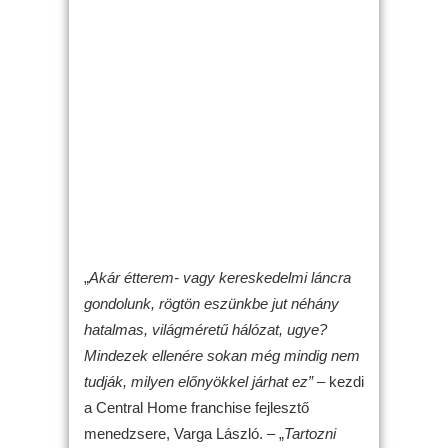
„
Akár étterem- vagy kereskedelmi láncra
gondolunk, rögtön eszünkbe jut néhány
hatalmas, világméretű hálózat, ugye?
Mindezek ellenére sokan még mindig nem
tudják, milyen előnyökkel járhat ez”
– kezdi
a Central Home franchise fejlesztő
menedzsere, Varga László. – „
Tartozni