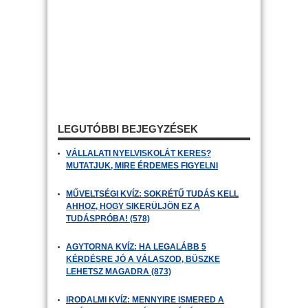
LEGUTÓBBI BEJEGYZÉSEK
VÁLLALATI NYELVISKOLÁT KERES?
MUTATJUK, MIRE ÉRDEMES FIGYELNI
MŰVELTSÉGI KVÍZ: SOKRÉTŰ TUDÁS KELL
AHHOZ, HOGY SIKERÜLJÖN EZ A
TUDÁSPRÓBA! (578)
AGYTORNA KVÍZ: HA LEGALÁBB 5
KÉRDÉSRE JÓ A VÁLASZOD, BÜSZKE
LEHETSZ MAGADRA (873)
IRODALMI KVÍZ: MENNYIRE ISMERED A