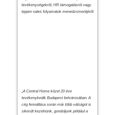
tevékenységekről, HR támogatásról vagy
éppen sales folyamatok menedzsmentjéről
„
A Central Home közel 20 éve
tevékenykedik Budapest belvárosában. A
cég fennállása során már több válságot is
sikerült kezelnünk, gondoljunk például a