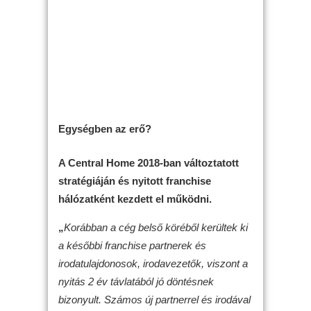
Egységben az erő?
A Central Home 2018-ban változtatott
stratégiáján és nyitott franchise
hálózatként kezdett el működni.
„
Korábban a cég belső köréből kerültek ki
a későbbi franchise partnerek és
irodatulajdonosok, irodavezetők, viszont a
nyitás 2 év távlatából jó döntésnek
bizonyult. Számos új partnerrel és irodával