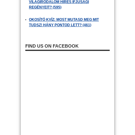
VILÁGIRODALOM HÍRES IFJÚSÁGI
REGÉNYEIT? (595)
OKOSÍTÓ KVÍZ: MOST MUTASD MEG MIT
TUDSZ! HÁNY PONTOD LETT? (461)
FIND US ON FACEBOOK