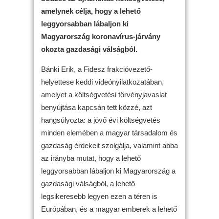
amelynek célja, hogy a lehető
leggyorsabban lábaljon ki
Magyarország koronavírus-járvány
okozta gazdasági válságból.
Bánki Erik, a Fidesz frakcióvezető-
helyettese keddi videónyilatkozatában,
amelyet a költségvetési törvényjavaslat
benyújtása kapcsán tett közzé, azt
hangsúlyozta: a jövő évi költségvetés
minden elemében a magyar társadalom és
gazdaság érdekeit szolgálja, valamint abba
az irányba mutat, hogy a lehető
leggyorsabban lábaljon ki Magyarország a
gazdasági válságból, a lehető
legsikeresebb legyen ezen a téren is
Európában, és a magyar emberek a lehető