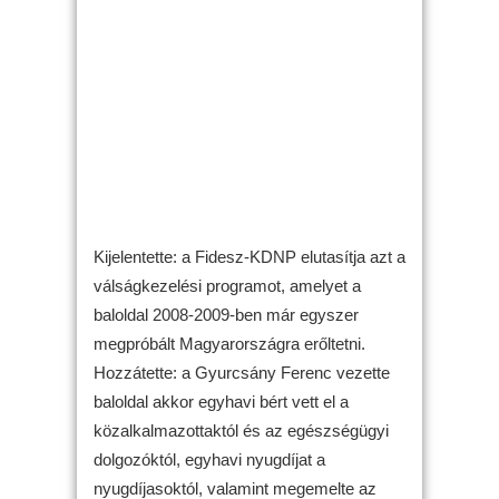
Kijelentette: a Fidesz-KDNP elutasítja azt a
válságkezelési programot, amelyet a
baloldal 2008-2009-ben már egyszer
megpróbált Magyarországra erőltetni.
Hozzátette: a Gyurcsány Ferenc vezette
baloldal akkor egyhavi bért vett el a
közalkalmazottaktól és az egészségügyi
dolgozóktól, egyhavi nyugdíjat a
nyugdíjasoktól, valamint megemelte az