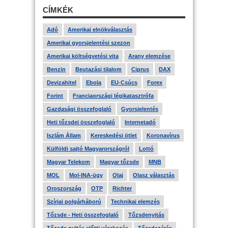
CÍMKÉK
Adó
Amerikai elnökválasztás
Amerikai gyorsjelentési szezon
Amerikai költségvetési vita
Arany elemzése
Benzin
Beutazási tilalom
Ciprus
DAX
Devizahitel
Ebola
EU-Csúcs
Forex
Forint
Franciaországi légikatasztrófa
Gazdasági összefoglaló
Gyorsjelentés
Heti tőzsdei összefoglaló
Internetadó
Iszlám Állam
Kereskedési ötlet
Koronavírus
Külföldi sajtó Magyarországról
Lottó
Magyar Telekom
Magyar tőzsde
MNB
MOL
Mol-INA-ügy
Olaj
Olasz választás
Oroszország
OTP
Richter
Szíriai polgárháború
Technikai elemzés
Tőzsde - Heti összefoglaló
Tőzsdenyitás