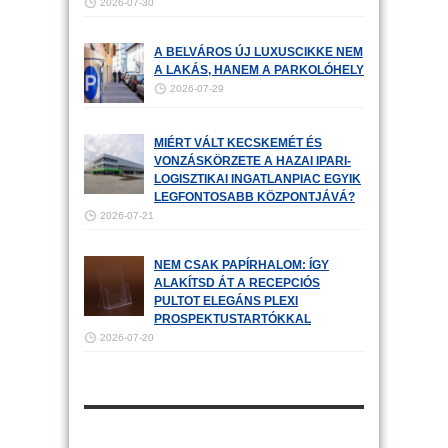
2026-07-30
A BELVÁROS ÚJ LUXUSCIKKE NEM
A LAKÁS, HANEM A PARKOLÓHELY
2026-07-29
MIÉRT VÁLT KECSKEMÉT ÉS
VONZÁSKÖRZETE A HAZAI IPARI-
LOGISZTIKAI INGATLANPIAC EGYIK
LEGFONTOSABB KÖZPONTJÁVÁ?
2026-07-21
NEM CSAK PAPÍRHALOM: ÍGY
ALAKÍTSD ÁT A RECEPCIÓS
PULTOT ELEGÁNS PLEXI
PROSPEKTUSTARTÓKKAL
2026-07-20