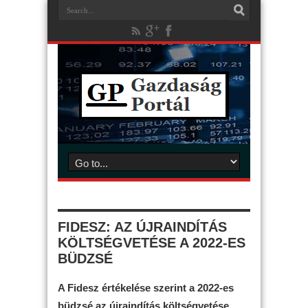
FIDESZ: AZ ÚJRAINDÍTÁS
KÖLTSÉGVETÉSE A 2022-ES
BÜDZSÉ
A Fidesz értékelése szerint a 2022-es
büdzsé az újraindítás költségvetése,