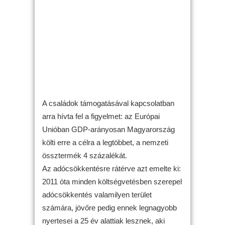
A családok támogatásával kapcsolatban
arra hívta fel a figyelmet: az Európai
Unióban GDP-arányosan Magyarország
költi erre a célra a legtöbbet, a nemzeti
össztermék 4 százalékát.
Az adócsökkentésre rátérve azt emelte ki:
2011 óta minden költségvetésben szerepel
adócsökkentés valamilyen terület
számára, jövőre pedig ennek legnagyobb
nyertesei a 25 év alattiak lesznek, aki