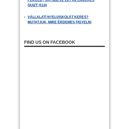
PERCED? JÁTSZD LE EZT AZ ÉRDEKES
QUIZT (518)
VÁLLALATI NYELVISKOLÁT KERES?
MUTATJUK, MIRE ÉRDEMES FIGYELNI
FIND US ON FACEBOOK