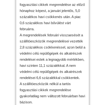
fogyasztási cikkek megrendelése az előző
hónaphoz képest, a januári jelentős, 5,0
százalékos havi csökkenés után. A piac
0,6 százalékos havi bővülést várt
februárra.
A megrendelések februári visszaesését a
szállítóeszközök megrendelései vezették
2,8 százalékos csökkenéssel, azon belül a
védelmi célú repülőgépek és alkatrészek
rendelései estek a legnagyobb mértékben,
havi szinten 11,1 százalékkal. A nem
védelmi célú repülőgépek és alkatrészek
rendelései 6,6 százalékkal csökkentek.
A szállítóeszközök nélkül a tartós
fogyasztási cikkek megrendelése
gyakorlatilag nem változott februárban havi
bázison.