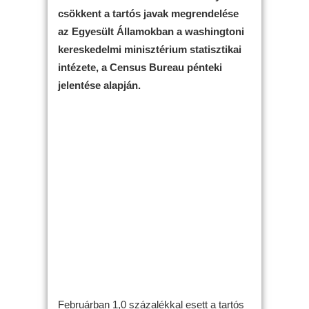
csökkent a tartós javak megrendelése
az Egyesült Államokban a washingtoni
kereskedelmi minisztérium statisztikai
intézete, a Census Bureau pénteki
jelentése alapján.
Februárban 1,0 százalékkal esett a tartós