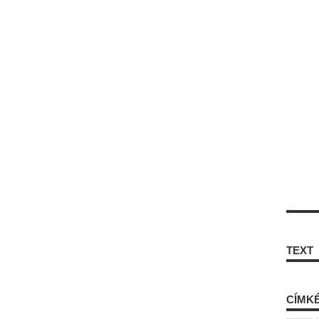
TEXT
CÍMK