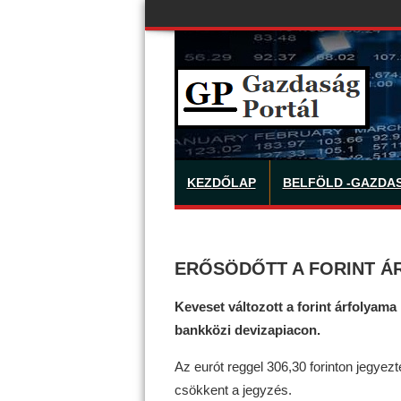
KEZDŐLAP
BELFÖLD -GAZDA
ERŐSÖDŐTT A FORINT Á
Keveset változott a forint árfolyam
bankközi devizapiacon.
Az eurót reggel 306,30 forinton jegyezté
csökkent a jegyzés.