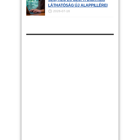
LÁTHATÓSÁG ÚJ ALAPPILLÉREI
2026-07-16