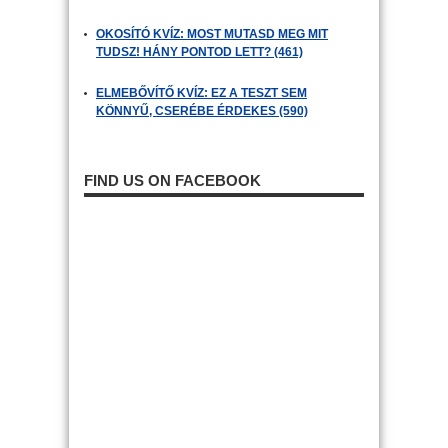
OKOSÍTÓ KVÍZ: MOST MUTASD MEG MIT
TUDSZ! HÁNY PONTOD LETT? (461)
ELMEBŐVÍTŐ KVÍZ: EZ A TESZT SEM
KÖNNYŰ, CSERÉBE ÉRDEKES (590)
FIND US ON FACEBOOK