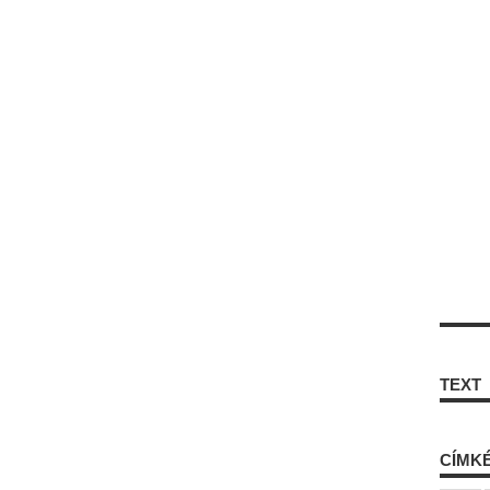
TEXT
CÍMK