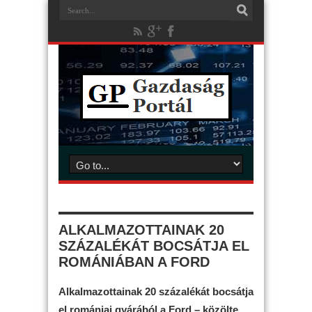
ALKALMAZOTTAINAK 20
SZÁZALÉKÁT BOCSÁTJA EL
ROMÁNIÁBAN A FORD
Alkalmazottainak 20 százalékát bocsátja
el romániai gyárából a Ford – közölte