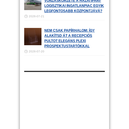
VONZÁSKÖRZETE A HAZAI IPARI-
LOGISZTIKAI INGATLANPIAC EGYIK
LEGFONTOSABB KÖZPONTJÁVÁ?
2026-07-21
NEM CSAK PAPÍRHALOM: ÍGY
ALAKÍTSD ÁT A RECEPCIÓS
PULTOT ELEGÁNS PLEXI
PROSPEKTUSTARTÓKKAL
2026-07-20