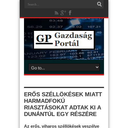
ERŐS SZÉLLÖKÉSEK MIATT
HARMADFOKÚ
RIASZTÁSOKAT ADTAK KI A
DUNÁNTÚL EGY RÉSZÉRE
Az erős, viharos széllökések veszélye