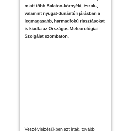
miatt több Balaton-környéki, észak-,
valamint nyugat-dunántúli járásban a
legmagasabb, harmadfokú riasztásokat
is kiadta az Országos Meteorológiai
Szolgálat szombaton.
Veszélyjelzésükben azt írták, tovább