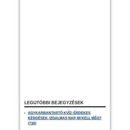
LEGUTÓBBI BEJEGYZÉSEK
AGYKARBANTARTÓ KVÍZ: ÉRDEKES
KÉRDÉSEK, IZGALMAS NAP, MI KELL MÉG?
(736)