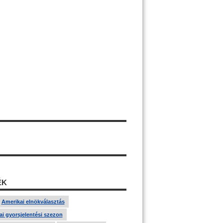
ÉK
Amerikai elnökválasztás
i gyorsjelentési szezon