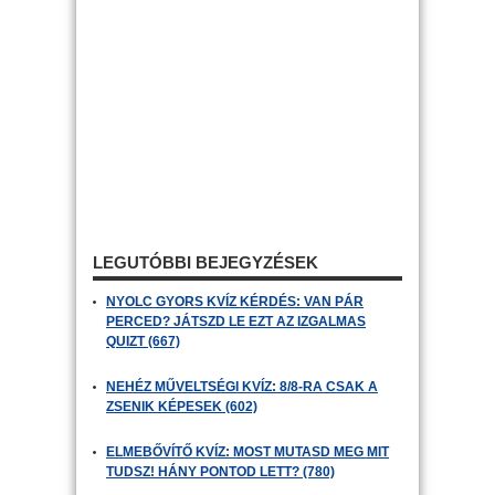
LEGUTÓBBI BEJEGYZÉSEK
NYOLC GYORS KVÍZ KÉRDÉS: VAN PÁR
PERCED? JÁTSZD LE EZT AZ IZGALMAS
QUIZT (667)
NEHÉZ MŰVELTSÉGI KVÍZ: 8/8-RA CSAK A
ZSENIK KÉPESEK (602)
ELMEBŐVÍTŐ KVÍZ: MOST MUTASD MEG MIT
TUDSZ! HÁNY PONTOD LETT? (780)