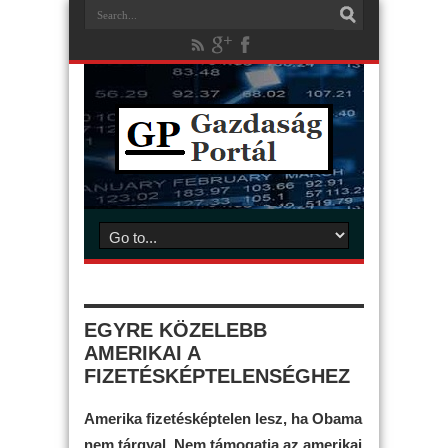
EGYRE KÖZELEBB
AMERIKAI A
FIZETÉSKÉPTELENSÉGHEZ
Amerika fizetésképtelen lesz, ha Obama
nem tárgyal. Nem támogatja az amerikai