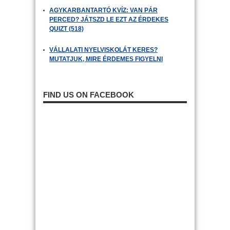
AGYKARBANTARTÓ KVÍZ: VAN PÁR
PERCED? JÁTSZD LE EZT AZ ÉRDEKES
QUIZT (518)
VÁLLALATI NYELVISKOLÁT KERES?
MUTATJUK, MIRE ÉRDEMES FIGYELNI
FIND US ON FACEBOOK