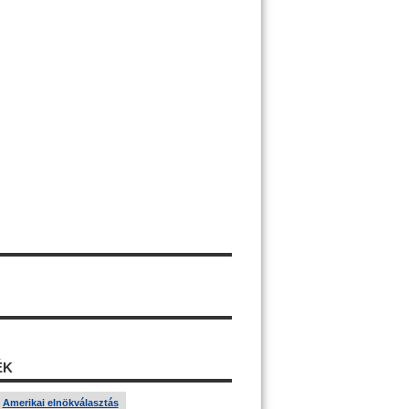
ÉK
Amerikai elnökválasztás