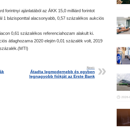
 forintnyi ajánlatából az ÁKK 15,0 milliárd forintot
tnál 1 bázisponttal alacsonyabb, 0,57 százalékos aukciós
iacon 0,61 százalékos referenciahozam alakult ki.
ciós átlaghozama 2020 elején 0,01 százalék volt, 2019
 százalék.(MTI)
Next:
ák
Átadta legmodernebb és egyben
legnagyobb fiókját az Erste Bank
2026-