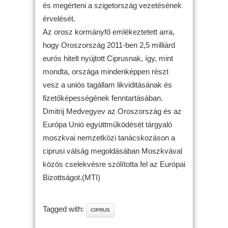
és megérteni a szigetország vezetésének
érvelését.
Az orosz kormányfő emlékeztetett arra,
hogy Oroszország 2011-ben 2,5 milliárd
eurós hitelt nyújtott Ciprusnak, így, mint
mondta, országa mindenképpen részt
vesz a uniós tagállam likviditásának és
fizetőképességének fenntartásában.
Dmitrij Medvegyev az Oroszország és az
Európa Unió együttműködését tárgyaló
moszkvai nemzetközi tanácskozáson a
ciprusi válság megoldásában Moszkvával
közös cselekvésre szólította fel az Európai
Bizottságot.(MTI)
Tagged with:
CIPRUS