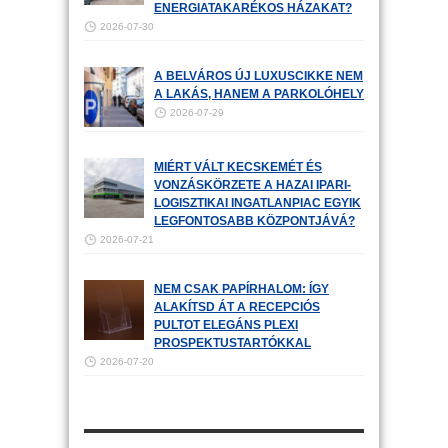
ENERGIATAKARÉKOS HÁZAKAT?
2026-07-30
A BELVÁROS ÚJ LUXUSCIKKE NEM
A LAKÁS, HANEM A PARKOLÓHELY
2026-07-29
MIÉRT VÁLT KECSKEMÉT ÉS
VONZÁSKÖRZETE A HAZAI IPARI-
LOGISZTIKAI INGATLANPIAC EGYIK
LEGFONTOSABB KÖZPONTJÁVÁ?
2026-07-21
NEM CSAK PAPÍRHALOM: ÍGY
ALAKÍTSD ÁT A RECEPCIÓS
PULTOT ELEGÁNS PLEXI
PROSPEKTUSTARTÓKKAL
2026-07-20