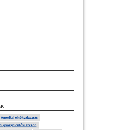
ÉK
Amerikai elnökválasztás
i gyorsjelentési szezon