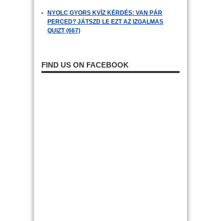
NYOLC GYORS KVÍZ KÉRDÉS: VAN PÁR
PERCED? JÁTSZD LE EZT AZ IZGALMAS
QUIZT (667)
FIND US ON FACEBOOK