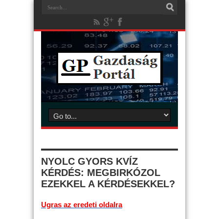
NYOLC GYORS KVÍZ
KÉRDÉS: MEGBIRKÓZOL
EZEKKEL A KÉRDÉSEKKEL?
Ugras az eredeti oldalra