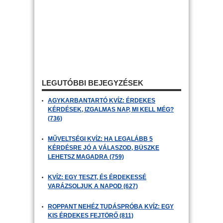
LEGUTÓBBI BEJEGYZÉSEK
AGYKARBANTARTÓ KVÍZ: ÉRDEKES
KÉRDÉSEK, IZGALMAS NAP, MI KELL MÉG?
(736)
MŰVELTSÉGI KVÍZ: HA LEGALÁBB 5
KÉRDÉSRE JÓ A VÁLASZOD, BÜSZKE
LEHETSZ MAGADRA (759)
KVÍZ: EGY TESZT, ÉS ÉRDEKESSÉ
VARÁZSOLJUK A NAPOD (627)
ROPPANT NEHÉZ TUDÁSPRÓBA KVÍZ: EGY
KIS ÉRDEKES FEJTÖRŐ (811)