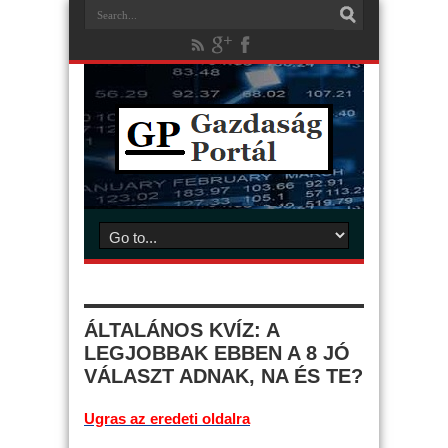
ÁLTALÁNOS KVÍZ: A
LEGJOBBAK EBBEN A 8 JÓ
VÁLASZT ADNAK, NA ÉS TE?
Ugras az eredeti oldalra