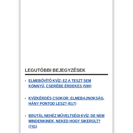
LEGUTÓBBI BEJEGYZÉSEK
ELMEBŐVÍTŐ KVÍZ: EZ A TESZT SEM
KÖNNYŰ, CSERÉBE ÉRDEKES (590)
KVÍZKÉRDÉS CSOKOR: ELMEBAJNOKSÁG,
HÁNY PONTOD LESZ? (617)
BRUTÁL NEHÉZ MŰVELTSÉGI KVÍZ, DE NEM
MINDENKINEK, NEKED HOGY SIKERÜLT?
(741)