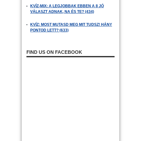
KVÍZ-MIX: A LEGJOBBAK EBBEN A 8 JÓ
VÁLASZT ADNAK, NA ÉS TE? (434)
KVÍZ: MOST MUTASD MEG MIT TUDSZ! HÁNY
PONTOD LETT? (633)
FIND US ON FACEBOOK