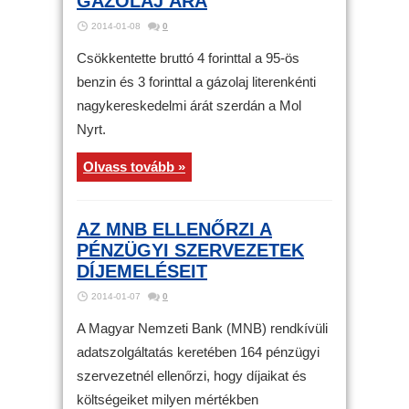
GÁZOLAJ ÁRA
2014-01-08
0
Csökkentette bruttó 4 forinttal a 95-ös
benzin és 3 forinttal a gázolaj literenkénti
nagykereskedelmi árát szerdán a Mol
Nyrt.
Olvass tovább »
AZ MNB ELLENŐRZI A
PÉNZÜGYI SZERVEZETEK
DÍJEMELÉSEIT
2014-01-07
0
A Magyar Nemzeti Bank (MNB) rendkívüli
adatszolgáltatás keretében 164 pénzügyi
szervezetnél ellenőrzi, hogy díjaikat és
költségeiket milyen mértékben