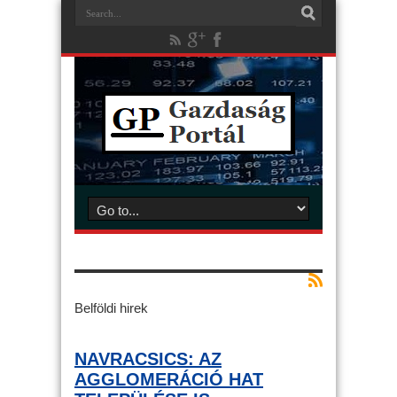
Belföldi hirek
NAVRACSICS: AZ
AGGLOMERÁCIÓ HAT