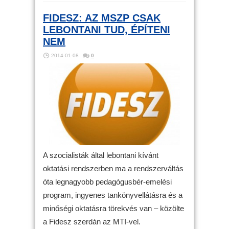
FIDESZ: AZ MSZP CSAK
LEBONTANI TUD, ÉPÍTENI
NEM
2014-01-08
0
A szocialisták által lebontani kívánt
oktatási rendszerben ma a rendszerváltás
óta legnagyobb pedagógusbér-emelési
program, ingyenes tankönyvellátásra és a
minőségi oktatásra törekvés van – közölte
a Fidesz szerdán az MTI-vel.