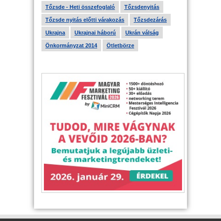
Tőzsde - Heti összefoglaló
Tőzsdenyitás
Tőzsde nyitás előtti várakozás
Tőzsdezárás
Ukrajna
Ukrajnai háború
Ukrán válság
Önkormányzat 2014
Ötletbörze