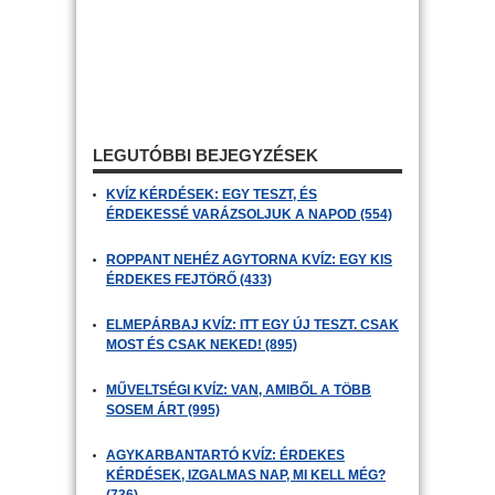
LEGUTÓBBI BEJEGYZÉSEK
KVÍZ KÉRDÉSEK: EGY TESZT, ÉS
ÉRDEKESSÉ VARÁZSOLJUK A NAPOD (554)
ROPPANT NEHÉZ AGYTORNA KVÍZ: EGY KIS
ÉRDEKES FEJTÖRŐ (433)
ELMEPÁRBAJ KVÍZ: ITT EGY ÚJ TESZT. CSAK
MOST ÉS CSAK NEKED! (895)
MŰVELTSÉGI KVÍZ: VAN, AMIBŐL A TÖBB
SOSEM ÁRT (995)
AGYKARBANTARTÓ KVÍZ: ÉRDEKES
KÉRDÉSEK, IZGALMAS NAP, MI KELL MÉG?