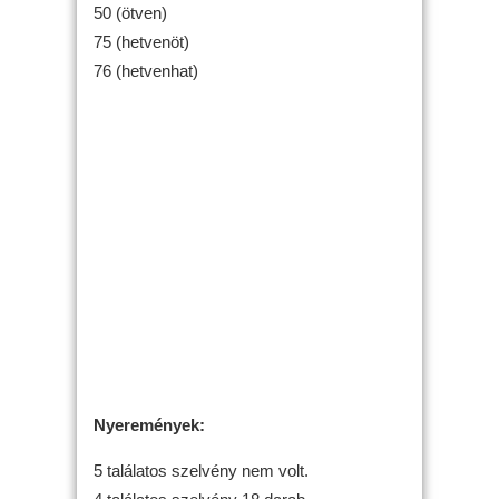
50 (ötven)
75 (hetvenöt)
76 (hetvenhat)
Nyeremények:
5 találatos szelvény nem volt.