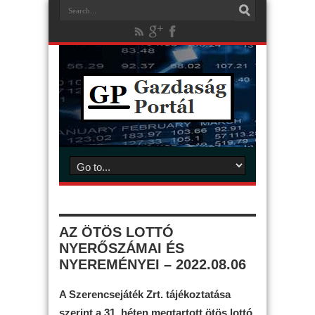
AZ ÖTÖS LOTTÓ
NYERŐSZÁMAI ÉS
NYEREMÉNYEI – 2022.08.06
A Szerencsejáték Zrt. tájékoztatása
szerint a 31. héten megtartott ötös lottó