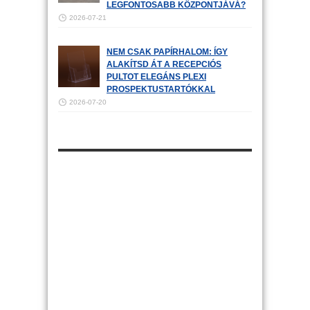
LEGFONTOSABB KÖZPONTJÁVÁ?
2026-07-21
NEM CSAK PAPÍRHALOM: ÍGY
ALAKÍTSD ÁT A RECEPCIÓS
PULTOT ELEGÁNS PLEXI
PROSPEKTUSTARTÓKKAL
2026-07-20