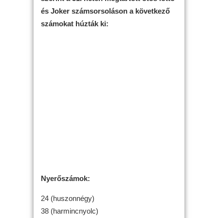
és Joker számsorsoláson a következő
számokat húzták ki:
Nyerőszámok:
24 (huszonnégy)
38 (harmincnyolc)