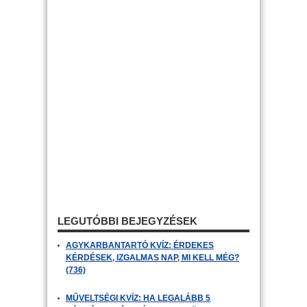
LEGUTÓBBI BEJEGYZÉSEK
AGYKARBANTARTÓ KVÍZ: ÉRDEKES
KÉRDÉSEK, IZGALMAS NAP, MI KELL MÉG?
(736)
MŰVELTSÉGI KVÍZ: HA LEGALÁBB 5