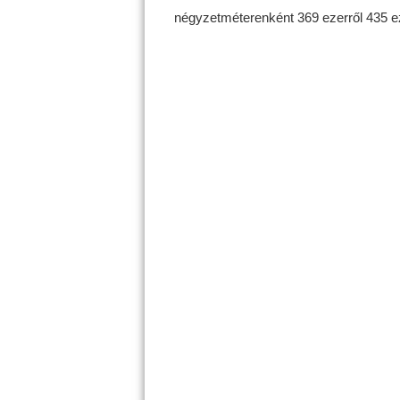
négyzetméterenként 369 ezerről 435 ez