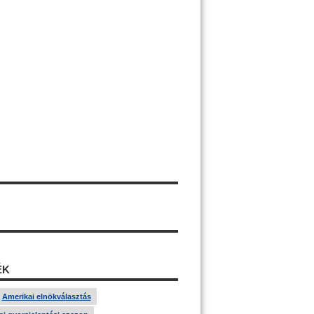
ÉK
Amerikai elnökválasztás