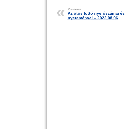
Previous:
Az ötös lottó nyerőszámai és
nyereményei – 2022.08.06