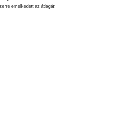
erre emelkedett az átlagár.