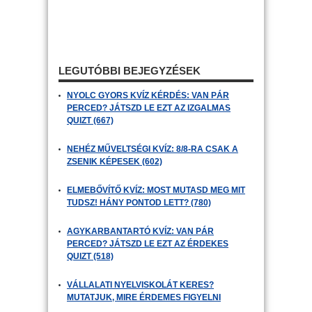
LEGUTÓBBI BEJEGYZÉSEK
NYOLC GYORS KVÍZ KÉRDÉS: VAN PÁR
PERCED? JÁTSZD LE EZT AZ IZGALMAS
QUIZT (667)
NEHÉZ MŰVELTSÉGI KVÍZ: 8/8-RA CSAK A
ZSENIK KÉPESEK (602)
ELMEBŐVÍTŐ KVÍZ: MOST MUTASD MEG MIT
TUDSZ! HÁNY PONTOD LETT? (780)
AGYKARBANTARTÓ KVÍZ: VAN PÁR
PERCED? JÁTSZD LE EZT AZ ÉRDEKES
QUIZT (518)
VÁLLALATI NYELVISKOLÁT KERES?
MUTATJUK, MIRE ÉRDEMES FIGYELNI