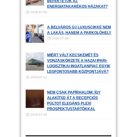
BEFEKTETŐK AZ
ENERGIATAKARÉKOS HÁZAKAT?
2026-07-30
A BELVÁROS ÚJ LUXUSCIKKE NEM
A LAKÁS, HANEM A PARKOLÓHELY
2026-07-29
MIÉRT VÁLT KECSKEMÉT ÉS
VONZÁSKÖRZETE A HAZAI IPARI-
LOGISZTIKAI INGATLANPIAC EGYIK
LEGFONTOSABB KÖZPONTJÁVÁ?
2026-07-21
NEM CSAK PAPÍRHALOM: ÍGY
ALAKÍTSD ÁT A RECEPCIÓS
PULTOT ELEGÁNS PLEXI
PROSPEKTUSTARTÓKKAL
2026-07-20