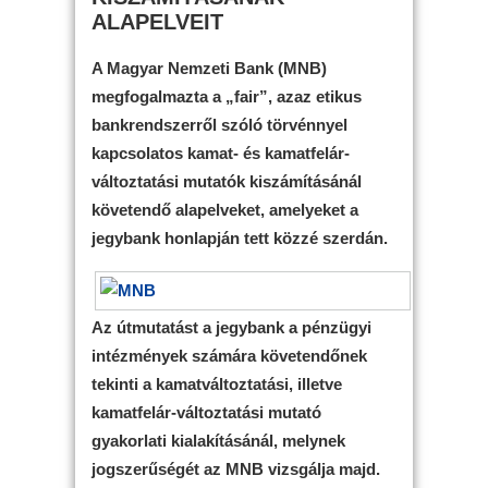
ALAPELVEIT
A Magyar Nemzeti Bank (MNB)
megfogalmazta a „fair”, azaz etikus
bankrendszerről szóló törvénnyel
kapcsolatos kamat- és kamatfelár-
változtatási mutatók kiszámításánál
követendő alapelveket, amelyeket a
jegybank honlapján tett közzé szerdán.
Az útmutatást a jegybank a pénzügyi
intézmények számára követendőnek
tekinti a kamatváltoztatási, illetve
kamatfelár-változtatási mutató
gyakorlati kialakításánál, melynek
jogszerűségét az MNB vizsgálja majd.