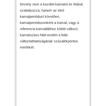
törvény nem a kezdeti kamatot és felárat
szabályozza, hanem az első
kamatperiódust követően,
kamatperiódusonként a kamat, vagy a
referencia kamatlábhoz kötött változó
kamatozású hitel esetén a felár
változtathatóságának százalékpontos
mértékét.