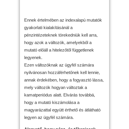
Ennek értelmében az indexalapú mutatók
gyakorlati kialakításánál a
pénzintézeteknek törekedniük kell arra,
hogy azok a változók, amelyekből a
mutató előáll a hitelezőtől függetlenek
legyenek.
Ezen változóknak az ügyfél számára
nyilvánosan hozzáférhetőnek kell lennie,
annak érdekében, hogy a fogyasztó lássa,
mely változók hogyan változtak a
kamatperiódus alatt. Elvárás továbbá,
hogy a mutató kiszámolása a
magyarázattal együtt érthető és átlátható
legyen az ügyfél számára.