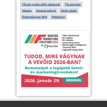
Tőzsde nyitás előtti várakozás
Tőzsdezárás
Ukrajna
Ukrajnai háború
Ukrán válság
Önkormányzat 2014
Ötletbörze