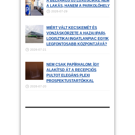
A BELVÁROS ÚJ LUXUSCIKKE NEM
A LAKÁS, HANEM A PARKOLÓHELY
2026-07-29
MIÉRT VÁLT KECSKEMÉT ÉS
VONZÁSKÖRZETE A HAZAI IPARI-
LOGISZTIKAI INGATLANPIAC EGYIK
LEGFONTOSABB KÖZPONTJÁVÁ?
2026-07-21
NEM CSAK PAPÍRHALOM: ÍGY
ALAKÍTSD ÁT A RECEPCIÓS
PULTOT ELEGÁNS PLEXI
PROSPEKTUSTARTÓKKAL
2026-07-20