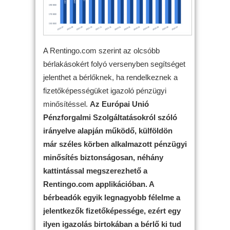
A Rentingo.com szerint az olcsóbb
bérlakásokért folyó versenyben segítséget
jelenthet a bérlőknek, ha rendelkeznek a
fizetőképességüket igazoló pénzügyi
minősítéssel.
Az Európai Unió
Pénzforgalmi Szolgáltatásokról szóló
irányelve alapján működő, külföldön
már széles körben alkalmazott pénzügyi
minősítés biztonságosan, néhány
kattintással megszerezhető a
Rentingo.com applikációban. A
bérbeadók egyik legnagyobb félelme a
jelentkezők fizetőképessége, ezért egy
ilyen igazolás birtokában a bérlő ki tud