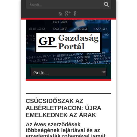
CSÚCSIDŐSZAK AZ
ALBÉRLETPIACON: ÚJRA
EMELKEDNEK AZ ÁRAK
Az éves szerződések
többségének lejártával és az
egyetemisták rohamával ismét