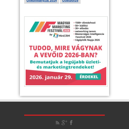
Önkormányzat 2014
Ötletbörze