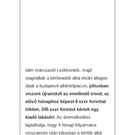
Idén márciustól csökkentek, majd
stagnáltak a bérbeadók által elvárt átlagos
díjak a budapesti albérletpiacon,
júliusban
viszont újraindult az emelkedő trend, az
előző hónaphoz képest 6 ezer forinttal
többet, 245 ezer forintot kértek egy
kiadó lakásért
. Az áremelkedést
táplálhatja, hogy 4 hónap folyamatos
visszaesés után júliusban a bérlők által