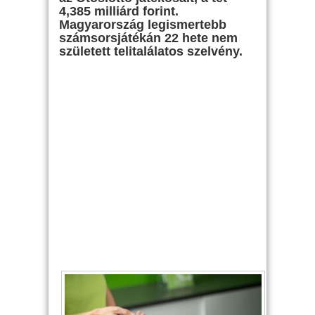
4,385 milliárd forint.
Magyarország legismertebb
számsorsjátékán 22 hete nem
született telitalálatos szelvény.