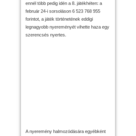
ennél több pedig idén a 8. játékhéten: a
február 24-i sorsoláson 6 523 768 955
forintot, a játék történetének eddigi
legnagyobb nyereményét vihette haza egy
szerencsés nyertes.
A nyeremény halmozódására egyébként