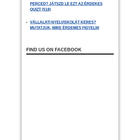
PERCED? JÁTSZD LE EZT AZ ÉRDEKES
QUIZT (518)
VÁLLALATI NYELVISKOLÁT KERES?
MUTATJUK, MIRE ÉRDEMES FIGYELNI
FIND US ON FACEBOOK