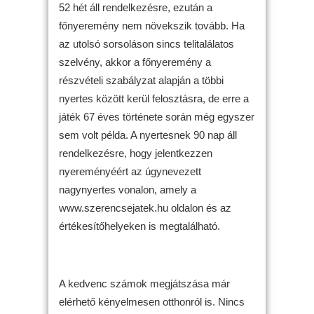
52 hét áll rendelkezésre, ezután a
főnyeremény nem növekszik tovább. Ha
az utolsó sorsoláson sincs telitalálatos
szelvény, akkor a főnyeremény a
részvételi szabályzat alapján a többi
nyertes között kerül felosztásra, de erre a
játék 67 éves története során még egyszer
sem volt példa. A nyertesnek 90 nap áll
rendelkezésre, hogy jelentkezzen
nyereményéért az úgynevezett
nagynyertes vonalon, amely a
www.szerencsejatek.hu oldalon és az
értékesítőhelyeken is megtalálható.
A kedvenc számok megjátszása már
elérhető kényelmesen otthonról is. Nincs