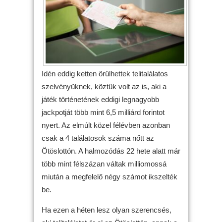
Idén eddig ketten örülhettek telitalálatos
szelvényüknek, köztük volt az is, aki a
játék történetének eddigi legnagyobb
jackpotját több mint 6,5 milliárd forintot
nyert. Az elmúlt közel félévben azonban
csak a 4 találatosok száma nőtt az
Ötöslottón. A halmozódás 22 hete alatt már
több mint félszázan váltak milliomossá
miután a megfelelő négy számot ikszelték
be.
Ha ezen a héten lesz olyan szerencsés,