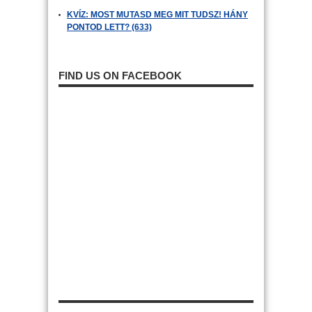
KVÍZ: MOST MUTASD MEG MIT TUDSZ! HÁNY
PONTOD LETT? (633)
FIND US ON FACEBOOK