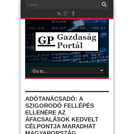
ADÓTANÁCSADÓ: A
SZIGORODÓ FELLÉPÉS
ELLENÉRE AZ
ÁFACSALÁSOK KEDVELT
CÉLPONTJA MARADHAT
MAGYARORSZÁG