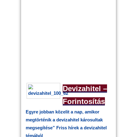
Devizahitel –
Forintosítás
Egyre jobban közelit a nap, amikor
megtörténik a devizahitel károsultak
megsegítése”
Friss hírek a devizahitel
témából