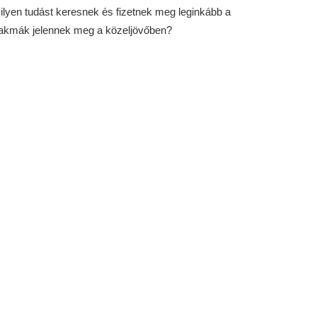
lyen tudást keresnek és fizetnek meg leginkább a
szakmák jelennek meg a közeljövőben?