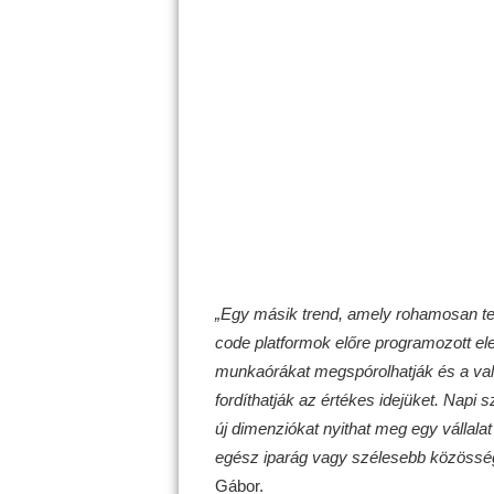
„Egy másik trend, amely rohamosan terj
code platformok előre programozott ele
munkaórákat megspórolhatják és a valób
fordíthatják az értékes idejüket. Napi 
új dimenziókat nyithat meg egy vállalat
egész iparág vagy szélesebb közössé
Gábor.