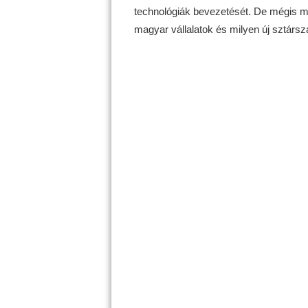
technológiák bevezetését. De mégis mi
magyar vállalatok és milyen új sztár