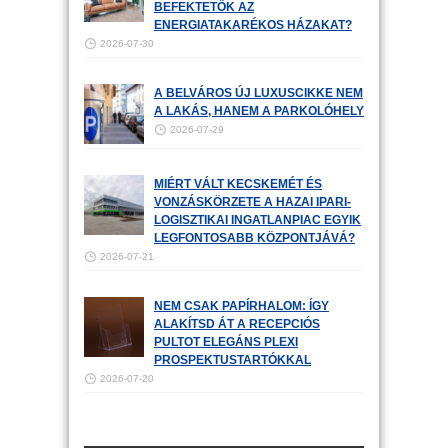
BEFEKTETŐK AZ
ENERGIATAKARÉKOS HÁZAKAT?
2026-07-30
A BELVÁROS ÚJ LUXUSCIKKE NEM
A LAKÁS, HANEM A PARKOLÓHELY
2026-07-29
MIÉRT VÁLT KECSKEMÉT ÉS
VONZÁSKÖRZETE A HAZAI IPARI-
LOGISZTIKAI INGATLANPIAC EGYIK
LEGFONTOSABB KÖZPONTJÁVÁ?
2026-07-21
NEM CSAK PAPÍRHALOM: ÍGY
ALAKÍTSD ÁT A RECEPCIÓS
PULTOT ELEGÁNS PLEXI
PROSPEKTUSTARTÓKKAL
2026-07-20