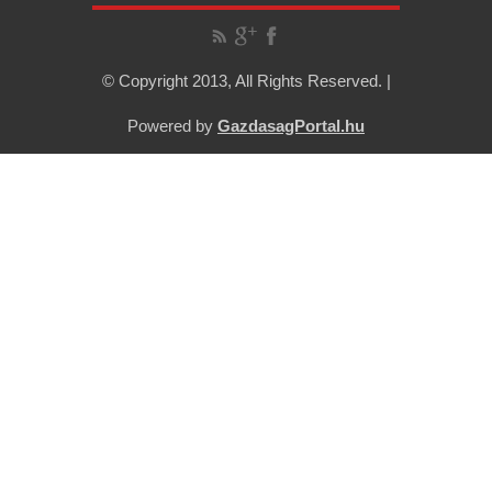
© Copyright 2013, All Rights Reserved. |
Powered by
GazdasagPortal.hu