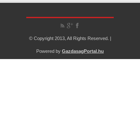
© Copyright 2013, All Rights Reserved. |
Powered by
GazdasagPortal.hu