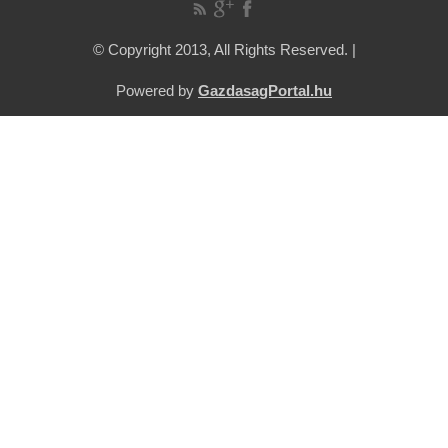
© Copyright 2013, All Rights Reserved. |
Powered by
GazdasagPortal.hu