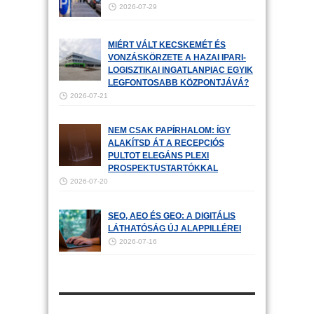
2026-07-29
MIÉRT VÁLT KECSKEMÉT ÉS
VONZÁSKÖRZETE A HAZAI IPARI-
LOGISZTIKAI INGATLANPIAC EGYIK
LEGFONTOSABB KÖZPONTJÁVÁ?
2026-07-21
NEM CSAK PAPÍRHALOM: ÍGY
ALAKÍTSD ÁT A RECEPCIÓS
PULTOT ELEGÁNS PLEXI
PROSPEKTUSTARTÓKKAL
2026-07-20
SEO, AEO ÉS GEO: A DIGITÁLIS
LÁTHATÓSÁG ÚJ ALAPPILLÉREI
2026-07-16