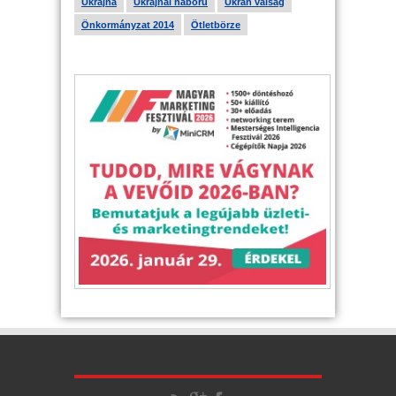
Ukrajna
Ukrajnai háború
Ukrán válság
Önkormányzat 2014
Ötletbörze