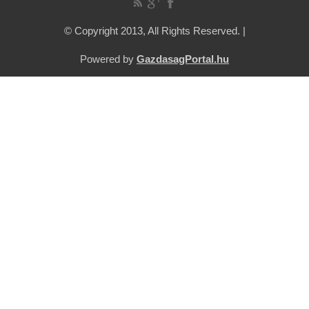
© Copyright 2013, All Rights Reserved. |
Powered by
GazdasagPortal.hu