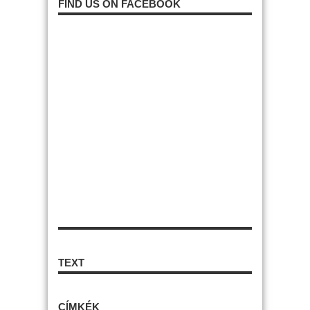
FIND US ON FACEBOOK
TEXT
CÍMKÉK