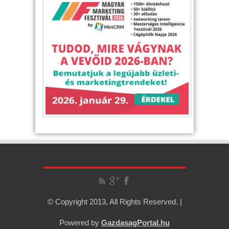
© Copyright 2013, All Rights Reserved. |
Powered by
GazdasagPortal.hu