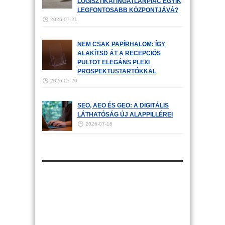
LOGISZTIKAI INGATLANPIAC EGYIK
LEGFONTOSABB KÖZPONTJÁVÁ?
2026-07-21
NEM CSAK PAPÍRHALOM: ÍGY
ALAKÍTSD ÁT A RECEPCIÓS
PULTOT ELEGÁNS PLEXI
PROSPEKTUSTARTÓKKAL
2026-07-20
SEO, AEO ÉS GEO: A DIGITÁLIS
LÁTHATÓSÁG ÚJ ALAPPILLÉREI
2026-07-16