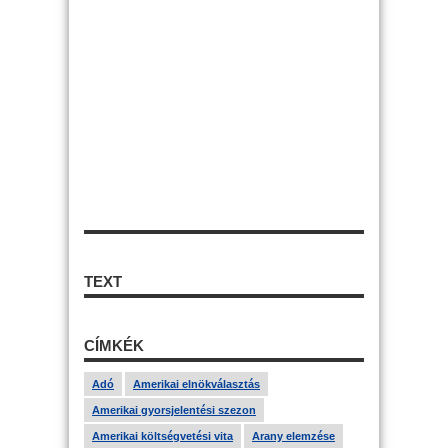
TEXT
CÍMKÉK
Adó
Amerikai elnökválasztás
Amerikai gyorsjelentési szezon
Amerikai költségvetési vita
Arany elemzése