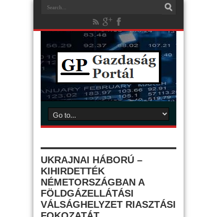
UKRAJNAI HÁBORÚ –
KIHIRDETTÉK
NÉMETORSZÁGBAN A
FÖLDGÁZELLÁTÁSI
VÁLSÁGHELYZET RIASZTÁSI
FOKOZATÁT