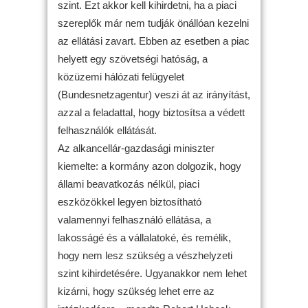
szint. Ezt akkor kell kihirdetni, ha a piaci
szereplők már nem tudják önállóan kezelni
az ellátási zavart. Ebben az esetben a piac
helyett egy szövetségi hatóság, a
közüzemi hálózati felügyelet
(Bundesnetzagentur) veszi át az irányítást,
azzal a feladattal, hogy biztosítsa a védett
felhasználók ellátását.
Az alkancellár-gazdasági miniszter
kiemelte: a kormány azon dolgozik, hogy
állami beavatkozás nélkül, piaci
eszközökkel legyen biztosítható
valamennyi felhasználó ellátása, a
lakosságé és a vállalatoké, és remélik,
hogy nem lesz szükség a vészhelyzeti
szint kihirdetésére. Ugyanakkor nem lehet
kizárni, hogy szükség lehet erre az