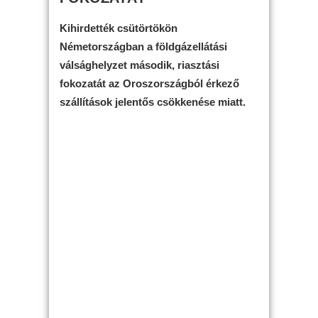
Kihirdették csütörtökön
Németországban a földgázellátási
válsághelyzet második, riasztási
fokozatát az Oroszországból érkező
szállítások jelentős csökkenése miatt.