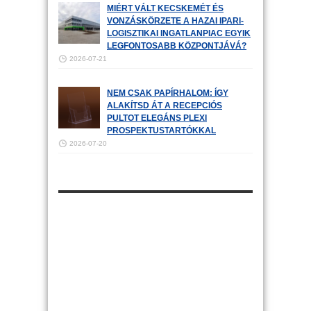
MIÉRT VÁLT KECSKEMÉT ÉS
VONZÁSKÖRZETE A HAZAI IPARI-
LOGISZTIKAI INGATLANPIAC EGYIK
LEGFONTOSABB KÖZPONTJÁVÁ?
2026-07-21
NEM CSAK PAPÍRHALOM: ÍGY
ALAKÍTSD ÁT A RECEPCIÓS
PULTOT ELEGÁNS PLEXI
PROSPEKTUSTARTÓKKAL
2026-07-20