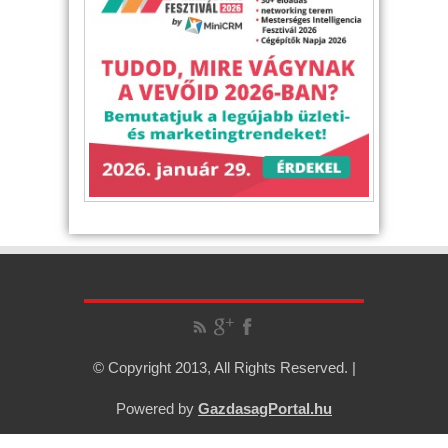
© Copyright 2013, All Rights Reserved. |
Powered by
GazdasagPortal.hu