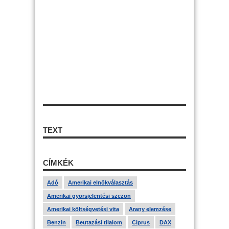
TEXT
CÍMKÉK
Adó
Amerikai elnökválasztás
Amerikai gyorsjelentési szezon
Amerikai költségvetési vita
Arany elemzése
Benzin
Beutazási tilalom
Ciprus
DAX