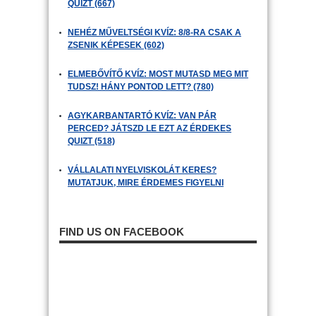
QUIZT (667)
NEHÉZ MŰVELTSÉGI KVÍZ: 8/8-RA CSAK A
ZSENIK KÉPESEK (602)
ELMEBŐVÍTŐ KVÍZ: MOST MUTASD MEG MIT
TUDSZ! HÁNY PONTOD LETT? (780)
AGYKARBANTARTÓ KVÍZ: VAN PÁR
PERCED? JÁTSZD LE EZT AZ ÉRDEKES
QUIZT (518)
VÁLLALATI NYELVISKOLÁT KERES?
MUTATJUK, MIRE ÉRDEMES FIGYELNI
FIND US ON FACEBOOK