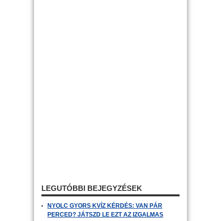
LEGUTÓBBI BEJEGYZÉSEK
NYOLC GYORS KVÍZ KÉRDÉS: VAN PÁR
PERCED? JÁTSZD LE EZT AZ IZGALMAS