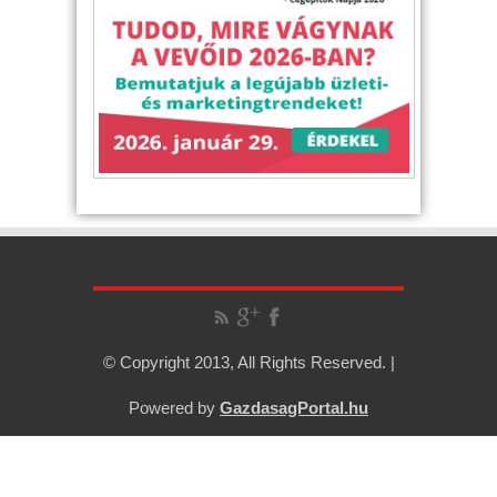
© Copyright 2013, All Rights Reserved. |
Powered by
GazdasagPortal.hu