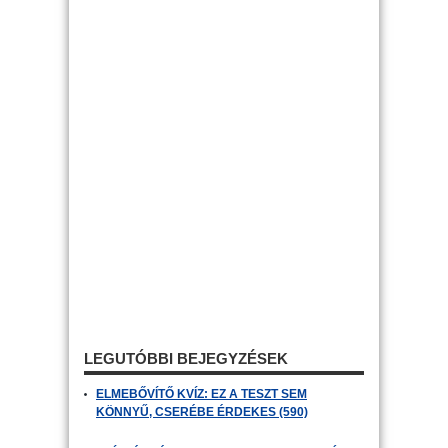
LEGUTÓBBI BEJEGYZÉSEK
ELMEBŐVÍTŐ KVÍZ: EZ A TESZT SEM
KÖNNYŰ, CSERÉBE ÉRDEKES (590)