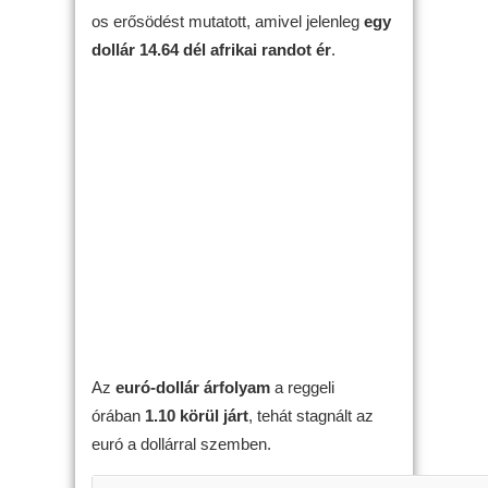
os erősödést mutatott, amivel jelenleg
egy
dollár 14.64 dél afrikai randot ér
.
Az
euró-dollár árfolyam
a reggeli
órában
1.10 körül járt
, tehát stagnált az
euró a dollárral szemben.