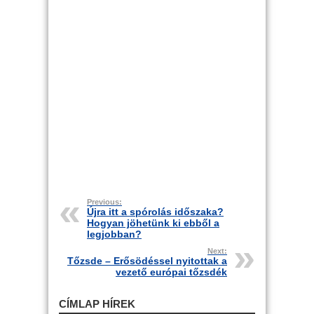
Previous:
Újra itt a spórolás időszaka?
Hogyan jöhetünk ki ebből a
legjobban?
Next:
Tőzsde – Erősödéssel nyitottak a
vezető európai tőzsdék
CÍMLAP HÍREK