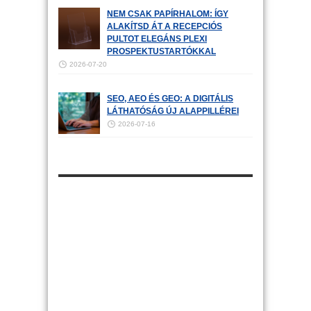
NEM CSAK PAPÍRHALOM: ÍGY
ALAKÍTSD ÁT A RECEPCIÓS
PULTOT ELEGÁNS PLEXI
PROSPEKTUSTARTÓKKAL
2026-07-20
SEO, AEO ÉS GEO: A DIGITÁLIS
LÁTHATÓSÁG ÚJ ALAPPILLÉREI
2026-07-16