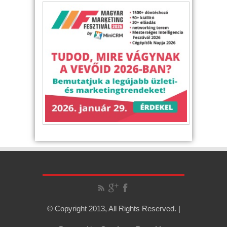
© Copyright 2013, All Rights Reserved. |