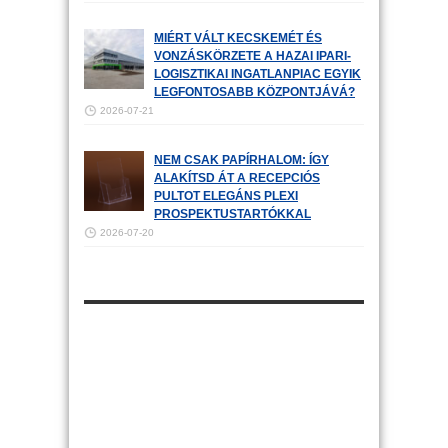
MIÉRT VÁLT KECSKEMÉT ÉS
VONZÁSKÖRZETE A HAZAI IPARI-
LOGISZTIKAI INGATLANPIAC EGYIK
LEGFONTOSABB KÖZPONTJÁVÁ?
2026-07-21
NEM CSAK PAPÍRHALOM: ÍGY
ALAKÍTSD ÁT A RECEPCIÓS
PULTOT ELEGÁNS PLEXI
PROSPEKTUSTARTÓKKAL
2026-07-20