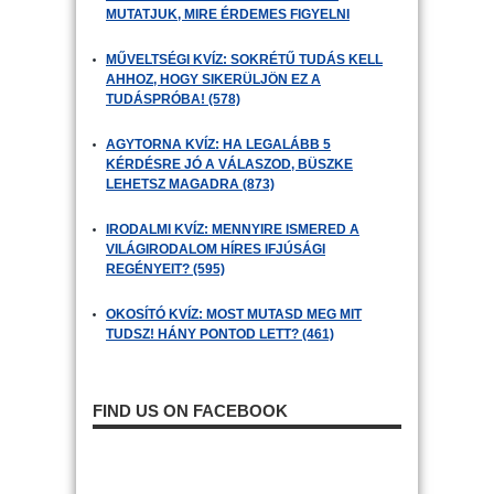
MUTATJUK, MIRE ÉRDEMES FIGYELNI
MŰVELTSÉGI KVÍZ: SOKRÉTŰ TUDÁS KELL
AHHOZ, HOGY SIKERÜLJÖN EZ A
TUDÁSPRÓBA! (578)
AGYTORNA KVÍZ: HA LEGALÁBB 5
KÉRDÉSRE JÓ A VÁLASZOD, BÜSZKE
LEHETSZ MAGADRA (873)
IRODALMI KVÍZ: MENNYIRE ISMERED A
VILÁGIRODALOM HÍRES IFJÚSÁGI
REGÉNYEIT? (595)
OKOSÍTÓ KVÍZ: MOST MUTASD MEG MIT
TUDSZ! HÁNY PONTOD LETT? (461)
FIND US ON FACEBOOK