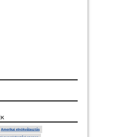
ÉK
Amerikai elnökválasztás