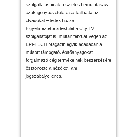
szolgáltatásainak részletes bemutatásával
azok igénybevételére sarkallhatta az
olvasókat – tették hozzá.
Figyelmeztette a testület a City TV
szolgáltatóját is, miután február végén az
ÉPI-TECH Magazin egyik adásában a
műsort támogató, építőanyagokat
forgalmazó cég termékeinek beszerzésére
ösztönözte a nézőket, ami
jogszabályellenes.