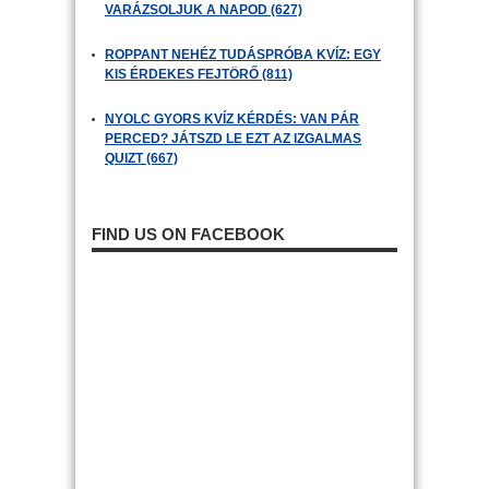
VARÁZSOLJUK A NAPOD (627)
ROPPANT NEHÉZ TUDÁSPRÓBA KVÍZ: EGY
KIS ÉRDEKES FEJTÖRŐ (811)
NYOLC GYORS KVÍZ KÉRDÉS: VAN PÁR
PERCED? JÁTSZD LE EZT AZ IZGALMAS
QUIZT (667)
FIND US ON FACEBOOK