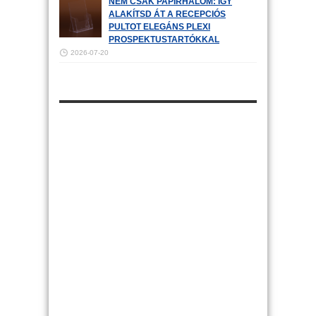
NEM CSAK PAPÍRHALOM: ÍGY
ALAKÍTSD ÁT A RECEPCIÓS
PULTOT ELEGÁNS PLEXI
PROSPEKTUSTARTÓKKAL
2026-07-20