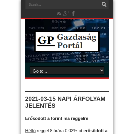
2021-03-15 NAPI ÁRFOLYAM
JELENTÉS
Erősödött a forint ma reggelre
Hétfő
reggel 8 órára 0.02%-ot
erősödött
a