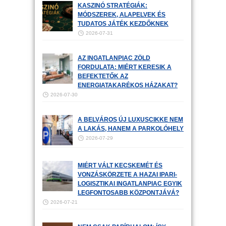
KASZINÓ STRATÉGIÁK:
MÓDSZEREK, ALAPELVEK ÉS
TUDATOS JÁTÉK KEZDŐKNEK
2026-07-31
AZ INGATLANPIAC ZÖLD
FORDULATA: MIÉRT KERESIK A
BEFEKTETŐK AZ
ENERGIATAKARÉKOS HÁZAKAT?
2026-07-30
A BELVÁROS ÚJ LUXUSCIKKE NEM
A LAKÁS, HANEM A PARKOLÓHELY
2026-07-29
MIÉRT VÁLT KECSKEMÉT ÉS
VONZÁSKÖRZETE A HAZAI IPARI-
LOGISZTIKAI INGATLANPIAC EGYIK
LEGFONTOSABB KÖZPONTJÁVÁ?
2026-07-21