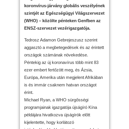
koronvírus-járvány globális veszélyének
szintjét az Egészségügyi Világszervezet
(WHO) – közölte pénteken Genfben az
ENSZ-szervezet vezérigazgatója.
Tedrosz Adamon Gebrejeszusz szerint
aggasztó a megbetegedések és az érintett
országok számának növekedése.
Péntekig az új koronavírus több mint 83
ezer embert fertőzött meg, és Ázsia,
Európa, Amerika után megjelent Afrikában
is és immár csaknem hatvan országot
érint.
Michael Ryan, a WHO sürgősségi
programjainak igazgatója újságíró Kína
példájára hivatkozva újságírók előtt
kijelentette, hogy korlátozó