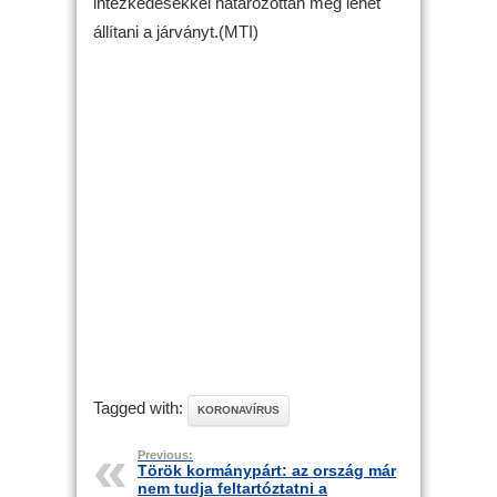
intézkedésekkel határozottan meg lehet
állítani a járványt.(MTI)
Tagged with:
KORONAVÍRUS
Previous:
Török kormánypárt: az ország már
nem tudja feltartóztatni a