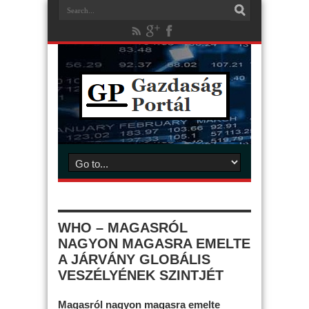
WHO – MAGASRÓL
NAGYON MAGASRA EMELTE
A JÁRVÁNY GLOBÁLIS
VESZÉLYÉNEK SZINTJÉT
Magasról nagyon magasra emelte