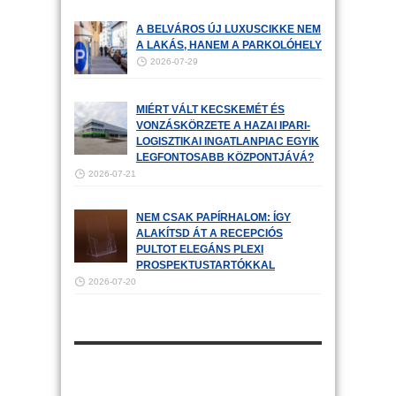
A BELVÁROS ÚJ LUXUSCIKKE NEM
A LAKÁS, HANEM A PARKOLÓHELY
2026-07-29
MIÉRT VÁLT KECSKEMÉT ÉS
VONZÁSKÖRZETE A HAZAI IPARI-
LOGISZTIKAI INGATLANPIAC EGYIK
LEGFONTOSABB KÖZPONTJÁVÁ?
2026-07-21
NEM CSAK PAPÍRHALOM: ÍGY
ALAKÍTSD ÁT A RECEPCIÓS
PULTOT ELEGÁNS PLEXI
PROSPEKTUSTARTÓKKAL
2026-07-20