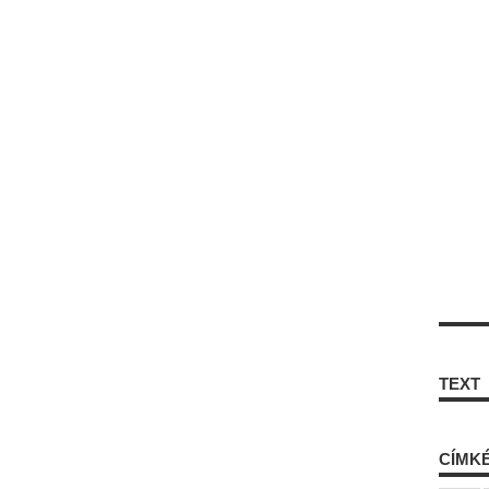
TEXT
CÍMK