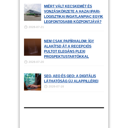
MIÉRT VÁLT KECSKEMÉT ÉS
VONZÁSKÖRZETE A HAZAI IPARI-
LOGISZTIKAI INGATLANPIAC EGYIK
LEGFONTOSABB KÖZPONTJÁVÁ?
2026-07-21
NEM CSAK PAPÍRHALOM: ÍGY
ALAKÍTSD ÁT A RECEPCIÓS
PULTOT ELEGÁNS PLEXI
PROSPEKTUSTARTÓKKAL
2026-07-20
SEO, AEO ÉS GEO: A DIGITÁLIS
LÁTHATÓSÁG ÚJ ALAPPILLÉREI
2026-07-16