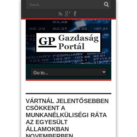
VÁRTNÁL JELENTŐSEBBEN
CSÖKKENT A
MUNKANÉLKÜLISÉGI RÁTA
AZ EGYESÜLT
ÁLLAMOKBAN
NOVEMBERBEN