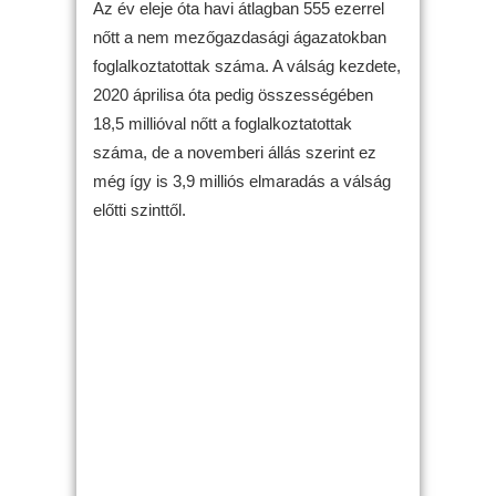
Az év eleje óta havi átlagban 555 ezerrel
nőtt a nem mezőgazdasági ágazatokban
foglalkoztatottak száma. A válság kezdete,
2020 áprilisa óta pedig összességében
18,5 millióval nőtt a foglalkoztatottak
száma, de a novemberi állás szerint ez
még így is 3,9 milliós elmaradás a válság
előtti szinttől.