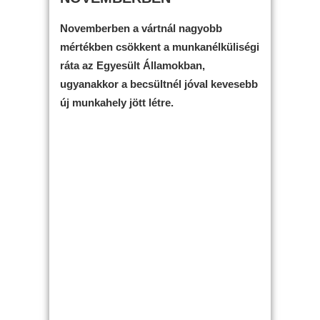
Novemberben a vártnál nagyobb
mértékben csökkent a munkanélküliségi
ráta az Egyesült Államokban,
ugyanakkor a becsültnél jóval kevesebb
új munkahely jött létre.