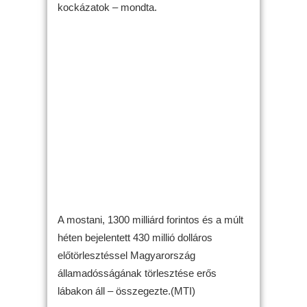
kockázatok – mondta.
A mostani, 1300 milliárd forintos és a múlt
héten bejelentett 430 millió dolláros
előtörlesztéssel Magyarország
államadósságának törlesztése erős
lábakon áll – összegezte.(MTI)