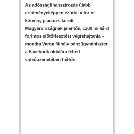
Az adósságfinanszírozás újabb
eredményeképpen ezúttal a forint
kötvény piacon sikerült
Magyarországnak jelentős, 1300 milliárd
forintos előtörlesztést végrehajtania –
mondta Varga Mihály pénzügyminiszter
a Facebook oldalára feltett
videóüzenetében hétfőn.