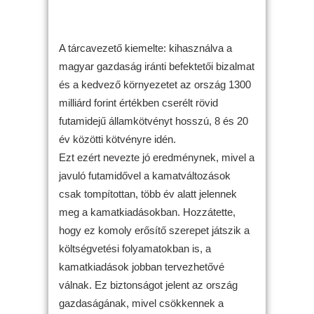
A tárcavezető kiemelte: kihasználva a
magyar gazdaság iránti befektetői bizalmat
és a kedvező környezetet az ország 1300
milliárd forint értékben cserélt rövid
futamidejű államkötvényt hosszú, 8 és 20
év közötti kötvényre idén.
Ezt ezért nevezte jó eredménynek, mivel a
javuló futamidővel a kamatváltozások
csak tompítottan, több év alatt jelennek
meg a kamatkiadásokban. Hozzátette,
hogy ez komoly erősítő szerepet játszik a
költségvetési folyamatokban is, a
kamatkiadások jobban tervezhetővé
válnak. Ez biztonságot jelent az ország
gazdaságának, mivel csökkennek a