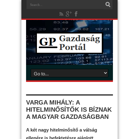
VARGA MIHÁLY: A
HITELMINŐSÍTŐK IS BÍZNAK
A MAGYAR GAZDASÁGBAN
A két nagy hitelminősítő a válság
ellenére is befektetésre ajánlott