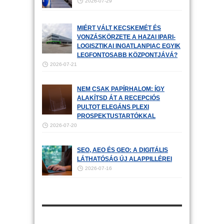
2026-07-29
MIÉRT VÁLT KECSKEMÉT ÉS
VONZÁSKÖRZETE A HAZAI IPARI-
LOGISZTIKAI INGATLANPIAC EGYIK
LEGFONTOSABB KÖZPONTJÁVÁ?
2026-07-21
NEM CSAK PAPÍRHALOM: ÍGY
ALAKÍTSD ÁT A RECEPCIÓS
PULTOT ELEGÁNS PLEXI
PROSPEKTUSTARTÓKKAL
2026-07-20
SEO, AEO ÉS GEO: A DIGITÁLIS
LÁTHATÓSÁG ÚJ ALAPPILLÉREI
2026-07-16