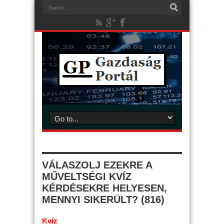
VÁLASZOLJ EZEKRE A
MŰVELTSÉGI KVÍZ
KÉRDÉSEKRE HELYESEN,
MENNYI SIKERÜLT? (816)
Kvíz