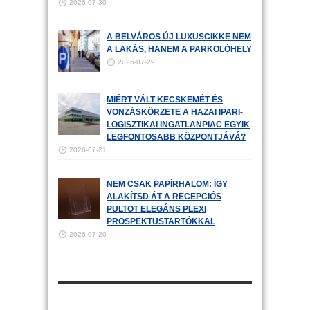
2026-07-30
A BELVÁROS ÚJ LUXUSCIKKE NEM
A LAKÁS, HANEM A PARKOLÓHELY
2026-07-29
MIÉRT VÁLT KECSKEMÉT ÉS
VONZÁSKÖRZETE A HAZAI IPARI-
LOGISZTIKAI INGATLANPIAC EGYIK
LEGFONTOSABB KÖZPONTJÁVÁ?
2026-07-21
NEM CSAK PAPÍRHALOM: ÍGY
ALAKÍTSD ÁT A RECEPCIÓS
PULTOT ELEGÁNS PLEXI
PROSPEKTUSTARTÓKKAL
2026-07-20