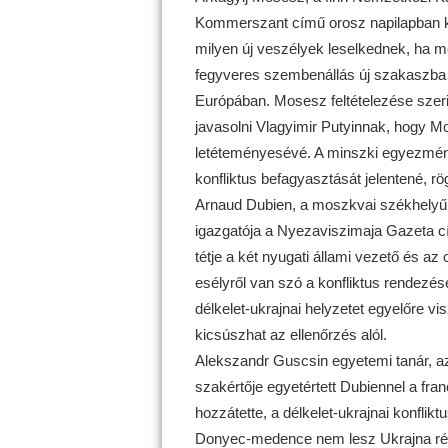
Kommerszant című orosz napilapban ki
milyen új veszélyek leselkednek, ha me
fegyveres szembenállás új szakaszba l
Európában. Mosesz feltételezése szerin
javasolni Vlagyimir Putyinnak, hogy 
letéteményesévé. A minszki egyezmény
konfliktus befagyasztását jelentené, rög
Arnaud Dubien, a moszkvai székhelyű 
igazgatója a Nyezaviszimaja Gazeta c
tétje a két nyugati állami vezető és az
esélyről van szó a konfliktus rendezés
délkelet-ukrajnai helyzetet egyelőre v
kicsúszhat az ellenőrzés alól.
Alekszandr Guscsin egyetemi tanár, 
szakértője egyetértett Dubiennel a fra
hozzátette, a délkelet-ukrajnai konflikt
Donyec-medence nem lesz Ukrajna rész