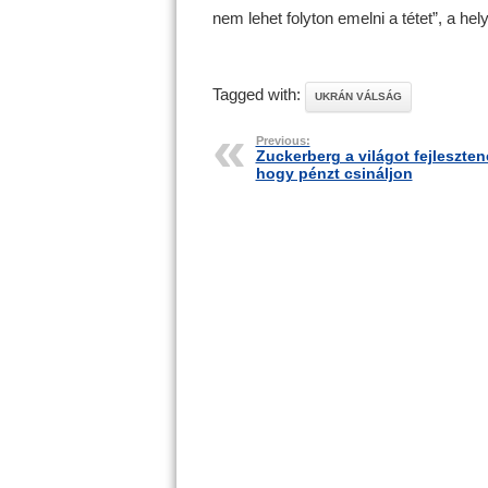
nem lehet folyton emelni a tétet”, a h
Tagged with:
UKRÁN VÁLSÁG
Previous:
Zuckerberg a világot fejleszten
hogy pénzt csináljon