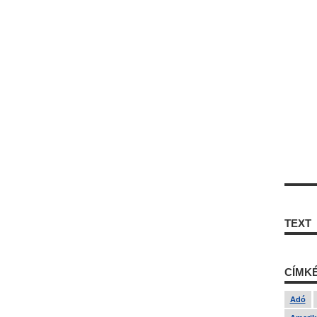
TEXT
CÍMK
Adó