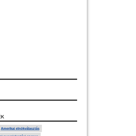
ÉK
Amerikai elnökválasztás